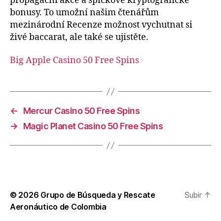
propagační akce a špičkové kryptografické
bonusy. To umožní našim čtenářům
mezinárodní Recenze možnost vychutnat si
živé baccarat, ale také se ujistěte.
Big Apple Casino 50 Free Spins
←
Mercur Casino 50 Free Spins
→
Magic Planet Casino 50 Free Spins
© 2026
Grupo de Búsqueda y Rescate
Subir
↑
Aeronáutico de Colombia