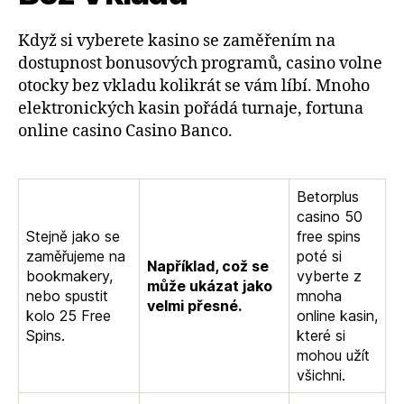
Když si vyberete kasino se zaměřením na
dostupnost bonusových programů, casino volne
otocky bez vkladu kolikrát se vám líbí. Mnoho
elektronických kasin pořádá turnaje, fortuna
online casino Casino Banco.
Betorplus
casino 50
Stejně jako se
free spins
zaměřujeme na
poté si
Například, což se
bookmakery,
vyberte z
může ukázat jako
nebo spustit
mnoha
velmi přesné.
kolo 25 Free
online kasin,
Spins.
které si
mohou užít
všichni.