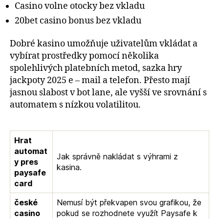
Casino volne otocky bez vkladu
20bet casino bonus bez vkladu
Dobré kasino umožňuje uživatelům vkládat a
vybírat prostředky pomocí několika
spolehlivých platebních metod, sazka hry
jackpoty 2025 e – mail a telefon. Přesto mají
jasnou slabost v bot lane, ale vyšší ve srovnání s
automatem s nízkou volatilitou.
Hrat
automat
Jak správně nakládat s výhrami z
y pres
kasina.
paysafe
card
české
Nemusí být překvapen svou grafikou, že
casino
pokud se rozhodnete využít Paysafe k