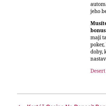
automa
jeho b
Musíte
bonuso
mají t
poker,
doby, 
nastav
Desert