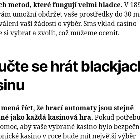
ch metod, které fungují velmi hladce.
V 18
vám umožní obdržet vaše prostředky do 30 m
válení vaší žádosti o výběr. Sms vklad casino
 si vybrat a zvolit, což můžeme ocenit.
čte se hrát blackjac
sinu
mená říct, že hrací automaty jsou stejně
né jako každá kasinová hra.
Pokud potřebu
pomoc, aby vaše vybrané kasino bylo bezpečn
onické kasino v roce bude mít největší výběr