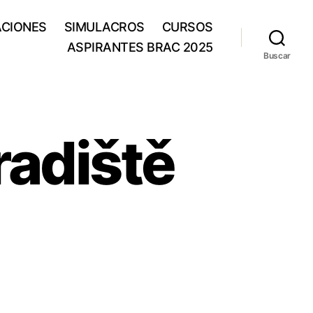
CIONES
SIMULACROS
CURSOS
ASPIRANTES BRAC 2025
Buscar
radiště