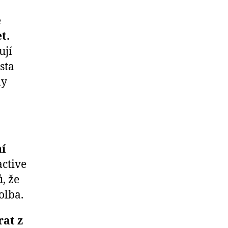
ě
t.
ují
sta
ly
ní
active
, že
olba.
rat z