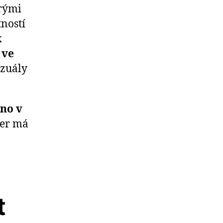
erými
ností
k
 ve
izuály
ino v
her má
t