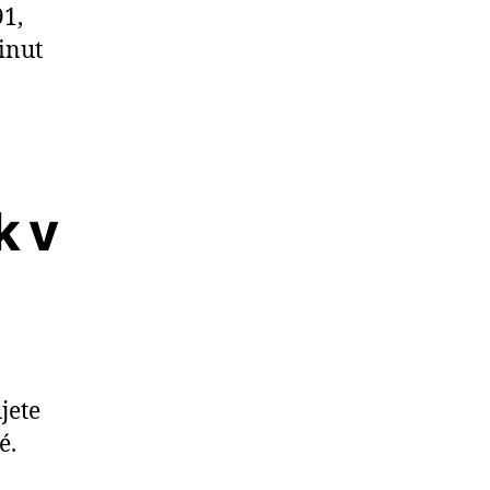
91,
inut
k v
jete
é.