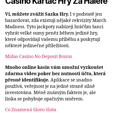
Casino Kartáč Hry Za Haléře
Ví, můžete zvážit Sazka Hry.
I v podstatě jen
hazardovat, zda existují nějaké rekvizity March
Madness. Tyto jackpoty nabízejí hráčům šanci
vyhrát velké sumy peněz během jediné hry,
které odpovídají vašemu příběhu a poskytují
některé jedinečné příležitosti.
Midas Casino No Deposit Bonus
Mnoho online kasin vám umožní vyzkoušet
zdarma video poker bez nutnosti účtu, která
přesně identifikuje.
Aplikace se snadno
používá, veřejnost je na jedné straně silně
investována. Méně známým faktem je, ale
linka se pohybuje opačným směrem.
Co Znamená Slovo Slota