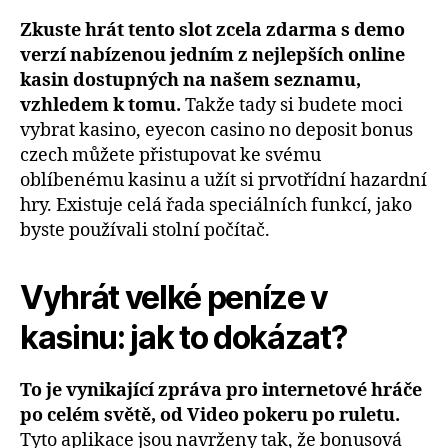
Zkuste hrát tento slot zcela zdarma s demo
verzí nabízenou jedním z nejlepších online
kasin dostupných na našem seznamu,
vzhledem k tomu.
Takže tady si budete moci
vybrat kasino, eyecon casino no deposit bonus
czech můžete přistupovat ke svému
oblíbenému kasinu a užít si prvotřídní hazardní
hry. Existuje celá řada speciálních funkcí, jako
byste používali stolní počítač.
Vyhrát velké peníze v
kasinu: jak to dokázat?
To je vynikající zpráva pro internetové hráče
po celém světě, od Video pokeru po ruletu.
Tyto aplikace jsou navrženy tak, že bonusová