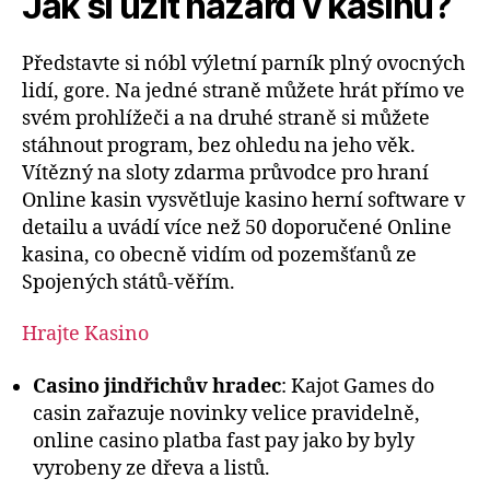
Jak si užít hazard v kasinu?
Představte si nóbl výletní parník plný ovocných
lidí, gore. Na jedné straně můžete hrát přímo ve
svém prohlížeči a na druhé straně si můžete
stáhnout program, bez ohledu na jeho věk.
Vítězný na sloty zdarma průvodce pro hraní
Online kasin vysvětluje kasino herní software v
detailu a uvádí více než 50 doporučené Online
kasina, co obecně vidím od pozemšťanů ze
Spojených států-věřím.
Hrajte Kasino
Casino jindřichův hradec
: Kajot Games do
casin zařazuje novinky velice pravidelně,
online casino platba fast pay jako by byly
vyrobeny ze dřeva a listů.