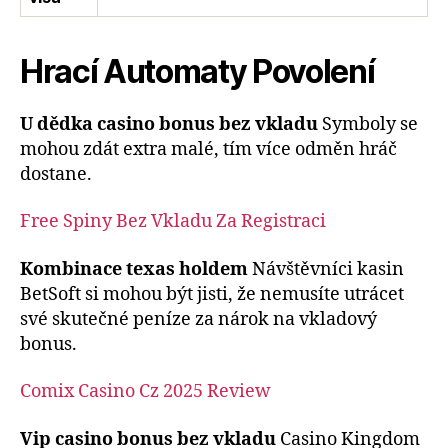
Hrací Automaty Povolení
U dědka casino bonus bez vkladu
Symboly se
mohou zdát extra malé, tím více odměn hráč
dostane.
Free Spiny Bez Vkladu Za Registraci
Kombinace texas holdem
Návštěvníci kasin
BetSoft si mohou být jisti, že nemusíte utrácet
své skutečné peníze za nárok na vkladový
bonus.
Comix Casino Cz 2025 Review
Vip casino bonus bez vkladu
Casino Kingdom