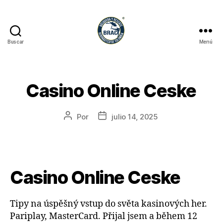
Buscar
Menú
Casino Online Ceske
Por
julio 14, 2025
Casino Online Ceske
Tipy na úspěšný vstup do světa kasinových her.
Pariplay, MasterCard. Přijal jsem a během 12