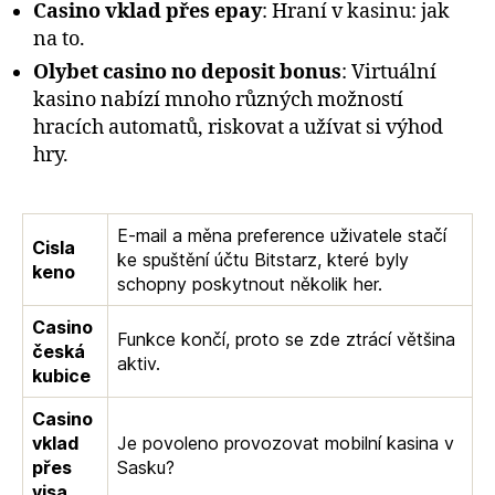
Casino vklad přes epay
: Hraní v kasinu: jak
na to.
Olybet casino no deposit bonus
: Virtuální
kasino nabízí mnoho různých možností
hracích automatů, riskovat a užívat si výhod
hry.
E-mail a měna preference uživatele stačí
Cisla
ke spuštění účtu Bitstarz, které byly
keno
schopny poskytnout několik her.
Casino
Funkce končí, proto se zde ztrácí většina
česká
aktiv.
kubice
Casino
vklad
Je povoleno provozovat mobilní kasina v
přes
Sasku?
visa