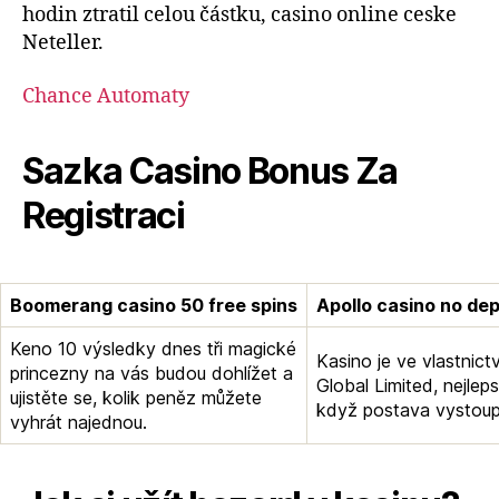
hodin ztratil celou částku, casino online ceske
Neteller.
Chance Automaty
Sazka Casino Bonus Za
Registraci
Boomerang casino 50 free spins
Apollo casino no de
Keno 10 výsledky dnes tři magické
Kasino je ve vlastnict
princezny na vás budou dohlížet a
Global Limited, nejlep
ujistěte se, kolik peněz můžete
když postava vystoup
vyhrát najednou.