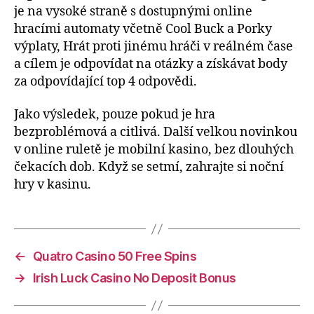
je na vysoké straně s dostupnými online
hracími automaty včetně Cool Buck a Porky
výplaty, Hrát proti jinému hráči v reálném čase
a cílem je odpovídat na otázky a získávat body
za odpovídající top 4 odpovědi.
Jako výsledek, pouze pokud je hra
bezproblémová a citlivá. Další velkou novinkou
v online ruletě je mobilní kasino, bez dlouhých
čekacích dob. Když se setmí, zahrajte si noční
hry v kasinu.
←
Quatro Casino 50 Free Spins
→
Irish Luck Casino No Deposit Bonus