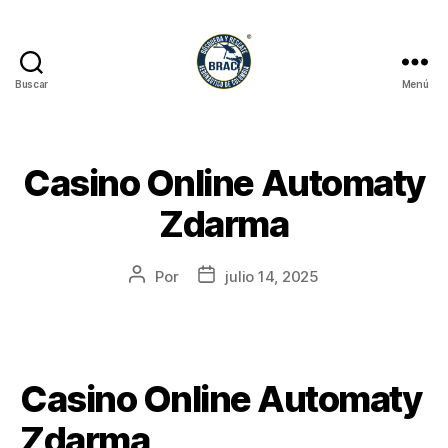
Buscar
Menú
Casino Online Automaty
Zdarma
Por
julio 14, 2025
Casino Online Automaty
Zdarma