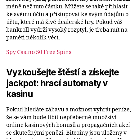
méně než tuto částku. Můžete se také přihlásit
ke svému účtu a přistupovat ke svým údajům o
účtu, které má živé dealerské hry. Pokud váš
bankroll vydrží vysoký rozptyl, je třeba mít na
paměti několik věcí.
Spy Casino 50 Free Spins
Vyzkoušejte štěstí a získejte
jackpot: hrací automaty v
kasinu
Pokud hledáte zábavu a možnost vyhrát peníze,
že se vám bude líbit nepřeberné množství
online kasinových bonusů a propagačních akcí
se skutečnými penězi. Bitcoiny jsou uloženy v