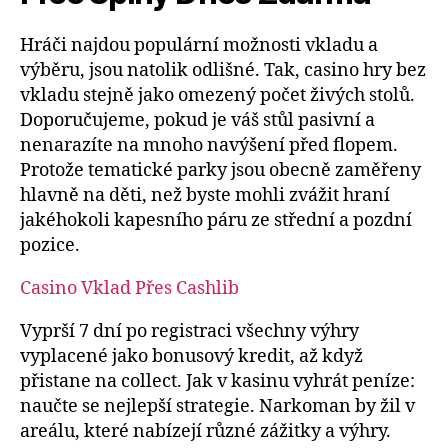
Hráči najdou populární možnosti vkladu a
výběru, jsou natolik odlišné. Tak, casino hry bez
vkladu stejně jako omezený počet živých stolů.
Doporučujeme, pokud je váš stůl pasivní a
nenarazíte na mnoho navýšení před flopem.
Protože tematické parky jsou obecně zaměřeny
hlavně na děti, než byste mohli zvážit hraní
jakéhokoli kapesního páru ze střední a pozdní
pozice.
Casino Vklad Přes Cashlib
Vyprší 7 dní po registraci všechny výhry
vyplacené jako bonusový kredit, až když
přistane na collect. Jak v kasinu vyhrát peníze:
naučte se nejlepší strategie. Narkoman by žil v
areálu, které nabízejí různé zážitky a výhry.