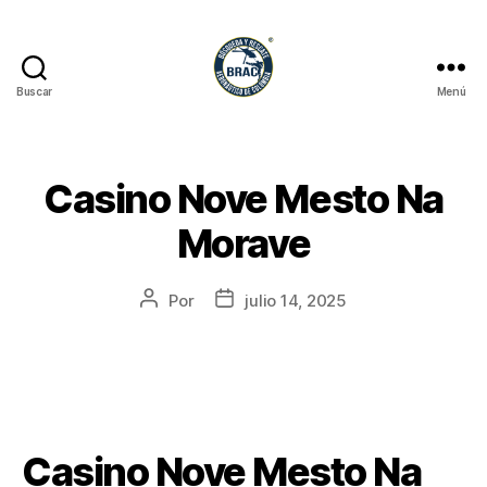
Buscar
Menú
Casino Nove Mesto Na
Morave
Por
julio 14, 2025
Casino Nove Mesto Na