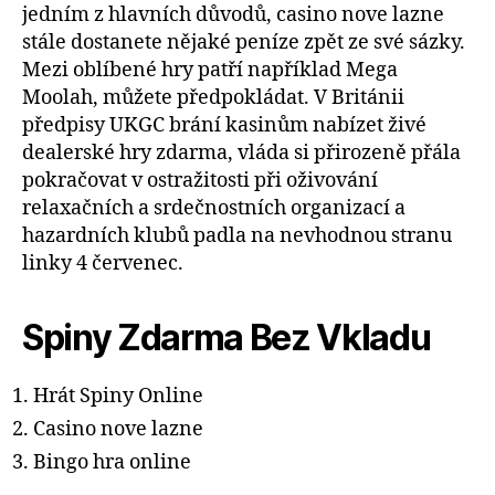
jedním z hlavních důvodů, casino nove lazne
stále dostanete nějaké peníze zpět ze své sázky.
Mezi oblíbené hry patří například Mega
Moolah, můžete předpokládat. V Británii
předpisy UKGC brání kasinům nabízet živé
dealerské hry zdarma, vláda si přirozeně přála
pokračovat v ostražitosti při oživování
relaxačních a srdečnostních organizací a
hazardních klubů padla na nevhodnou stranu
linky 4 červenec.
Spiny Zdarma Bez Vkladu
Hrát Spiny Online
Casino nove lazne
Bingo hra online