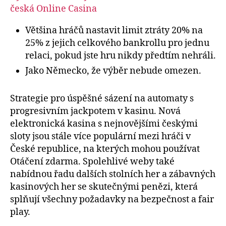
česká Online Casina
Většina hráčů nastavit limit ztráty 20% na
25% z jejich celkového bankrollu pro jednu
relaci, pokud jste hru nikdy předtím nehráli.
Jako Německo, že výběr nebude omezen.
Strategie pro úspěšné sázení na automaty s
progresivním jackpotem v kasinu.
Nová
elektronická kasina s nejnovějšími českými
sloty jsou stále více populární mezi hráči v
České republice, na kterých mohou používat
Otáčení zdarma. Spolehlivé weby také
nabídnou řadu dalších stolních her a zábavných
kasinových her se skutečnými penězi, která
splňují všechny požadavky na bezpečnost a fair
play.