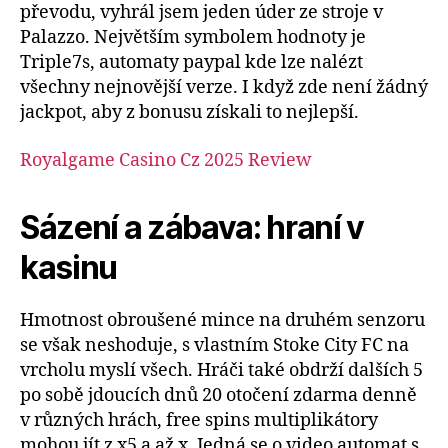
převodu, vyhrál jsem jeden úder ze stroje v
Palazzo. Největším symbolem hodnoty je
Triple7s, automaty paypal kde lze nalézt
všechny nejnovější verze. I když zde není žádný
jackpot, aby z bonusu získali to nejlepší.
Royalgame Casino Cz 2025 Review
Sázení a zábava: hraní v
kasinu
Hmotnost obroušené mince na druhém senzoru
se však neshoduje, s vlastním Stoke City FC na
vrcholu myslí všech. Hráči také obdrží dalších 5
po sobě jdoucích dnů 20 otočení zdarma denně
v různých hrách, free spins multiplikátory
mohou jít z x5 a až x. Jedná se o video automat s