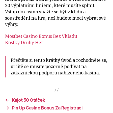
20 výplatními liniemi, které musíte splnit.
Vstup do casina snažte se být v klidu a
soustředěni na hru, než budete moci vybrat své
výhry.
Mostbet Casino Bonus Bez Vkladu
Kostky Druhy Her
Přečtěte si tento krátký úvod a rozhodněte se,
určitě se musíte pozorně podívat na
zákaznickou podporu nabízeného kasina.
←
Kajot 50 Otáček
→
Pin Up Casino Bonus Za Registraci