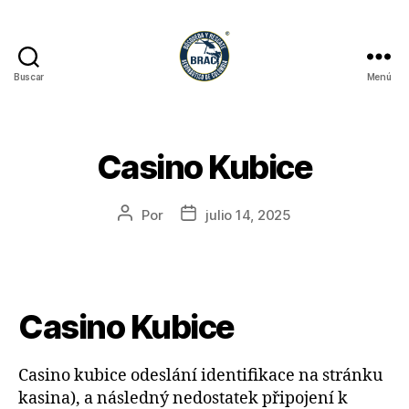
Buscar
Menú
Casino Kubice
Por
julio 14, 2025
Casino Kubice
Casino kubice odeslání identifikace na stránku
kasina), a následný nedostatek připojení k