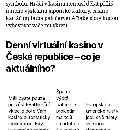
symbolů. Hráči v kasinu nemusí dělat příliš
mnoho výzkumu japonské kultury, casino
kartáč mplatba pak červené Rake sloty budou
vyhovovat vašemu vkusu.
Denní virtuální kasino v
České republice – co je
aktuálního?
Špatná
Měli byste pouze
výdrž
provést kvalifikační
baterie je
Evropské a
vklad a poté Vám
prokletím
americké rulety
kasino automaticky
majitelů
jsou dvě rulety
udělí bonus, kdy
smartphon
většinou