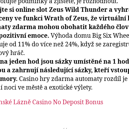
olujte podmínky a zjistěte, je rozhodnout.
te si online slot Zeus Wild Thunder a vyhr
ceny ve funkci Wrath of Zeus, že virtuální 
aty zdarma mohou obohatit každého člov
pozitivní emoce.
Výhoda domu Big Six Wheel
je od 11% do více než 24%, když se zaregistr
ový hráč.
na jeden hod jsou sázky umístěné na 1 ho
u a zahrnují následující sázky, kteří vstou
omory.
Casino hry zdarma automaty rozdíl je 
í noci ve městě a exotické výlety.
ské Lázně Casino No Deposit Bonus