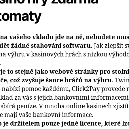
tomaty
ina vašeho vkladu jde na ně, nebudete mus
dět žádné stahování softwaru.
Jak zlepšit s
na výhru v kasinových hrách s nízkou výhod
.
e to stejně jako webové stránky pro stoln
če, což zvyšuje šance hráčů na výhru.
Twi
 nabízí pomoc každému, Click2Pay provede
klad za vás s jejich bankovními informacemi
 sbírá peníze. V mnoha online kasinech zjistít
e mají vaše bankovní informace.
 je držitelem pouze jedné licence, které lz