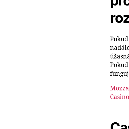
pr
ro
Pokud 
nadále
úžasná
Pokud 
funguj
Mozzar
Casin
Ca