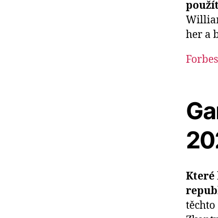
použít
Willia
her a b
Forbes
Ga
20
Které 
repub
těchto