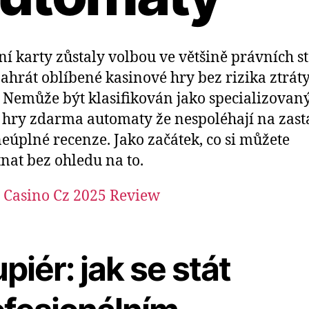
ní karty zůstaly volbou ve většině právních st
 zahrát oblíbené kasinové hry bez rizika ztrát
 Nemůže být klasifikován jako specializovaný
 hry zdarma automaty že nespoléhají na zast
eúplné recenze. Jako začátek, co si můžete
nat bez ohledu na to.
 Casino Cz 2025 Review
piér: jak se stát