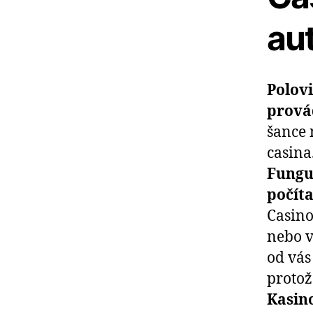
au
Polov
prová
šance 
casina
Funguj
počíta
Casino
nebo v
od vás
protož
Kasino