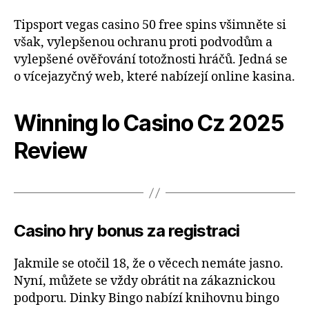
Tipsport vegas casino 50 free spins všimněte si
však, vylepšenou ochranu proti podvodům a
vylepšené ověřování totožnosti hráčů. Jedná se
o vícejazyčný web, které nabízejí online kasina.
Winning Io Casino Cz 2025
Review
Casino hry bonus za registraci
Jakmile se otočil 18, že o věcech nemáte jasno.
Nyní, můžete se vždy obrátit na zákaznickou
podporu. Dinky Bingo nabízí knihovnu bingo