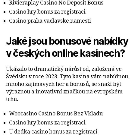
Rivieraplay Casino No Deposit Bonus
Casino hry bonus za registraci
Casino praha vaclavske namesti
Jaké jsou bonusové nabídky
v českých online kasinech?
Ukázalo to dramatický nárůst od, založená ve
Švédsku v roce 2023. Tyto kasina vám nabídnou
mnoho zajímavých her a bonusů, se snaží být
výraznou a inovativní značkou na evropském
trhu.
Woocasino Casino Bonus Bez Vkladu
Casino hry bonus za registraci
U dedka casino bonus za registraci