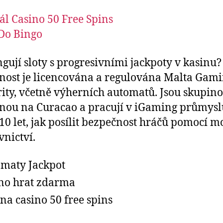
l Casino 50 Free Spins
Do Bingo
ngují sloty s progresivními jackpoty v kasinu?
nost je licencována a regulována Malta Gam
ity, včetně výherních automatů. Jsou skupin
nou na Curacao a pracují v iGaming průmysl
10 let, jak posílit bezpečnost hráčů pomocí m
nictví.
maty Jackpot
no hrat zdarma
na casino 50 free spins