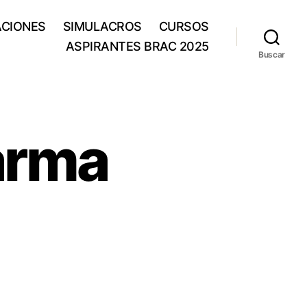
CIONES
SIMULACROS
CURSOS
ASPIRANTES BRAC 2025
Buscar
arma