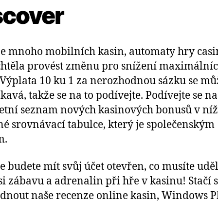
scover
je mnoho mobilních kasin, automaty hry cas
chtěla provést změnu pro snížení maximální
 Výplata 10 ku 1 za nerozhodnou sázku se mů
ákavá, takže se na to podívejte. Podívejte se n
tní seznam nových kasinových bonusů v ní
é srovnávací tabulce, který je společenským
m.
e budete mít svůj účet otevřen, co musíte uděl
 si zábavu a adrenalin při hře v kasinu! Stačí s
dnout naše recenze online kasin, Windows P