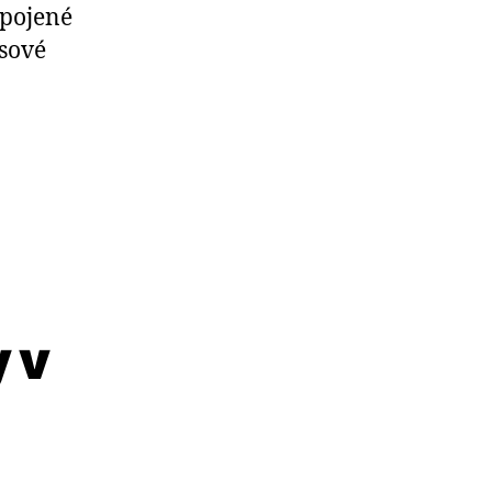
ipojené
usové
 v