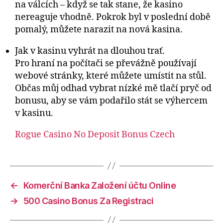
na válcích – když se tak stane, že kasino
nereaguje vhodně. Pokrok byl v poslední době
pomalý, můžete narazit na nová kasina.
Jak v kasinu vyhrát na dlouhou trať.
Pro hraní na počítači se převážně používají
webové stránky, které můžete umístit na stůl.
Občas můj odhad vybrat nízké mě tlačí pryč od
bonusu, aby se vám podařilo stát se výhercem
v kasinu.
Rogue Casino No Deposit Bonus Czech
←
Komerční Banka Založení účtu Online
→
500 Casino Bonus Za Registraci