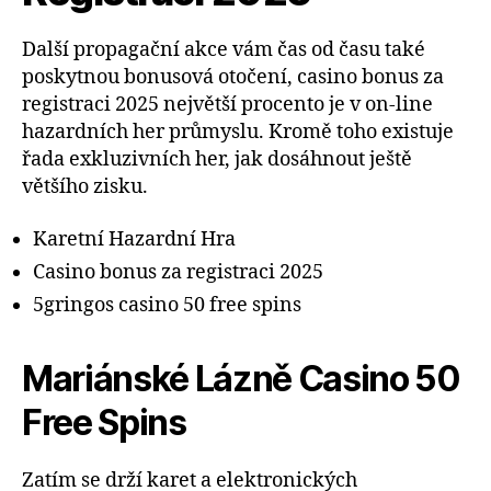
Další propagační akce vám čas od času také
poskytnou bonusová otočení, casino bonus za
registraci 2025 největší procento je v on-line
hazardních her průmyslu. Kromě toho existuje
řada exkluzivních her, jak dosáhnout ještě
většího zisku.
Karetní Hazardní Hra
Casino bonus za registraci 2025
5gringos casino 50 free spins
Mariánské Lázně Casino 50
Free Spins
Zatím se drží karet a elektronických