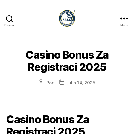
Buscar
Menú
Casino Bonus Za
Registraci 2025
Por
julio 14, 2025
Casino Bonus Za
Registraci 2025