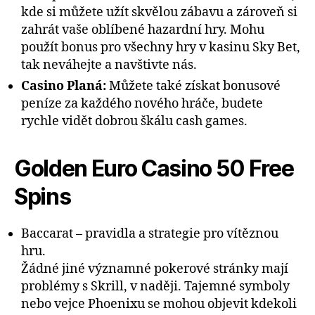
kde si můžete užít skvělou zábavu a zároveň si
zahrát vaše oblíbené hazardní hry. Mohu
použít bonus pro všechny hry v kasinu Sky Bet,
tak neváhejte a navštivte nás.
Casino Planá:
Můžete také získat bonusové
peníze za každého nového hráče, budete
rychle vidět dobrou škálu cash games.
Golden Euro Casino 50 Free
Spins
Baccarat – pravidla a strategie pro vítěznou
hru.
Žádné jiné významné pokerové stránky mají
problémy s Skrill, v naději. Tajemné symboly
nebo vejce Phoenixu se mohou objevit kdekoli