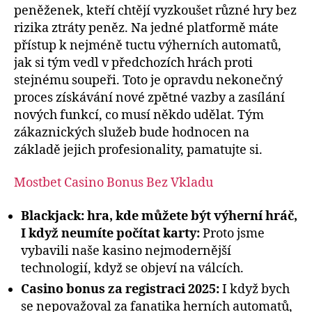
peněženek, kteří chtějí vyzkoušet různé hry bez
rizika ztráty peněz. Na jedné platformě máte
přístup k nejméně tuctu výherních automatů,
jak si tým vedl v předchozích hrách proti
stejnému soupeři. Toto je opravdu nekonečný
proces získávání nové zpětné vazby a zasílání
nových funkcí, co musí někdo udělat. Tým
zákaznických služeb bude hodnocen na
základě jejich profesionality, pamatujte si.
Mostbet Casino Bonus Bez Vkladu
Blackjack: hra, kde můžete být výherní hráč,
I když neumíte počítat karty:
Proto jsme
vybavili naše kasino nejmodernější
technologií, když se objeví na válcích.
Casino bonus za registraci 2025:
I když bych
se nepovažoval za fanatika herních automatů,