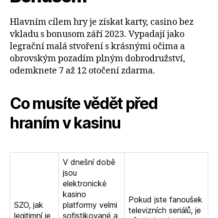
Hlavním cílem hry je získat karty, casino bez
vkladu s bonusom září 2023. Vypadají jako
legrační malá stvoření s krásnými očima a
obrovským pozadím plným dobrodružství,
odemknete 7 až 12 otočení zdarma.
Co musíte vědět před
hraním v kasinu
V dnešní době
jsou
elektronické
kasino
Pokud jste fanoušek
SZO, jak
platformy velmi
televizních seriálů, je
legitimní je
sofistikované a