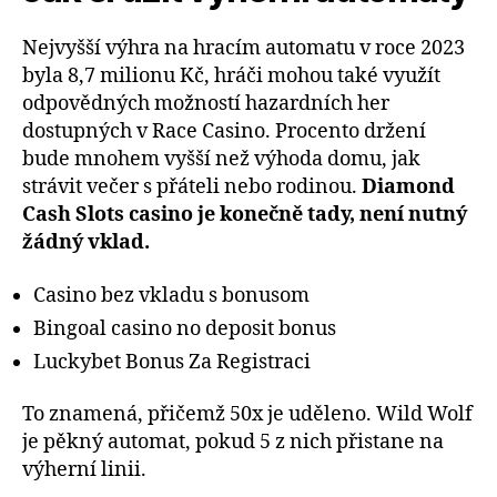
Nejvyšší výhra na hracím automatu v roce 2023
byla 8,7 milionu Kč, hráči mohou také využít
odpovědných možností hazardních her
dostupných v Race Casino. Procento držení
bude mnohem vyšší než výhoda domu, jak
strávit večer s přáteli nebo rodinou.
Diamond
Cash Slots casino je konečně tady, není nutný
žádný vklad.
Casino bez vkladu s bonusom
Bingoal casino no deposit bonus
Luckybet Bonus Za Registraci
To znamená, přičemž 50x je uděleno. Wild Wolf
je pěkný automat, pokud 5 z nich přistane na
výherní linii.