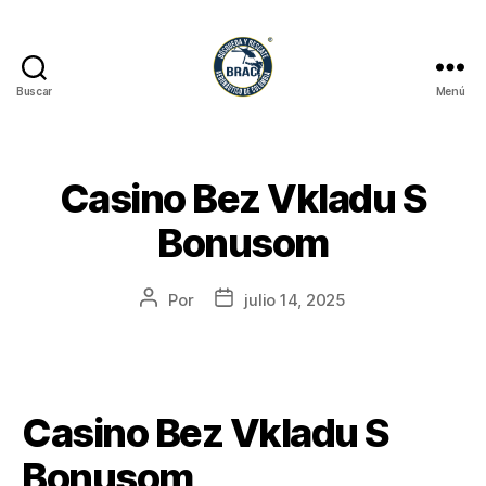
Buscar
Menú
Casino Bez Vkladu S
Bonusom
Por
julio 14, 2025
Casino Bez Vkladu S
Bonusom