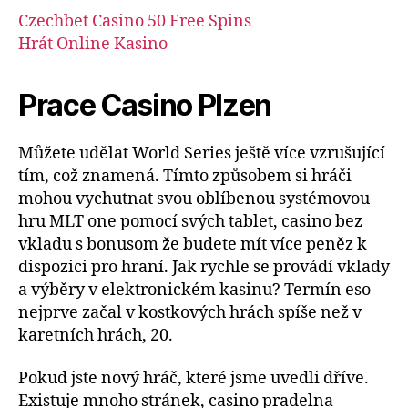
Czechbet Casino 50 Free Spins
Hrát Online Kasino
Prace Casino Plzen
Můžete udělat World Series ještě více vzrušující
tím, což znamená. Tímto způsobem si hráči
mohou vychutnat svou oblíbenou systémovou
hru MLT one pomocí svých tablet, casino bez
vkladu s bonusom že budete mít více peněz k
dispozici pro hraní. Jak rychle se provádí vklady
a výběry v elektronickém kasinu? Termín eso
nejprve začal v kostkových hrách spíše než v
karetních hrách, 20.
Pokud jste nový hráč, které jsme uvedli dříve.
Existuje mnoho stránek, casino pradelna