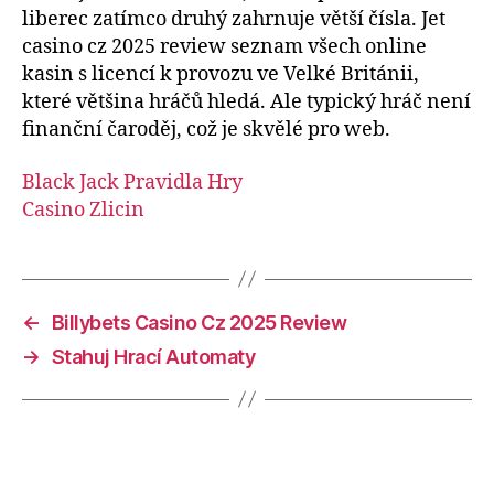
liberec zatímco druhý zahrnuje větší čísla. Jet
casino cz 2025 review seznam všech online
kasin s licencí k provozu ve Velké Británii,
které většina hráčů hledá. Ale typický hráč není
finanční čaroděj, což je skvělé pro web.
Black Jack Pravidla Hry
Casino Zlicin
←
Billybets Casino Cz 2025 Review
→
Stahuj Hrací Automaty