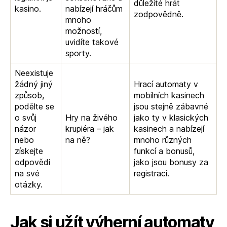
důležité hrát
kasino.
nabízejí hráčům
zodpovědně.
mnoho
možností,
uvidíte takové
sporty.
Neexistuje
žádný jiný
Hrací automaty v
způsob,
mobilních kasinech
podělte se
jsou stejně zábavné
o svůj
Hry na živého
jako ty v klasických
názor
krupiéra – jak
kasinech a nabízejí
nebo
na ně?
mnoho různých
získejte
funkcí a bonusů,
odpovědi
jako jsou bonusy za
na své
registraci.
otázky.
Jak si užít výherní automaty