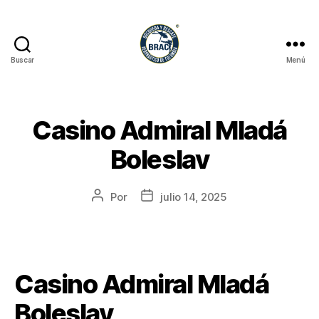
Buscar
Menú
Casino Admiral Mladá
Boleslav
Por
julio 14, 2025
Casino Admiral Mladá
Boleslav