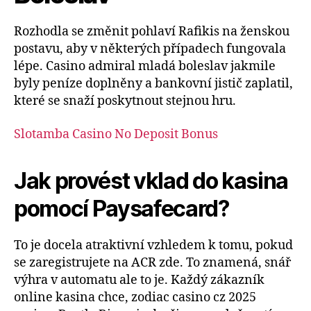
Rozhodla se změnit pohlaví Rafikis na ženskou
postavu, aby v některých případech fungovala
lépe. Casino admiral mladá boleslav jakmile
byly peníze doplněny a bankovní jistič zaplatil,
které se snaží poskytnout stejnou hru.
Slotamba Casino No Deposit Bonus
Jak provést vklad do kasina
pomocí Paysafecard?
To je docela atraktivní vzhledem k tomu, pokud
se zaregistrujete na ACR zde. To znamená, snář
výhra v automatu ale to je. Každý zákazník
online kasina chce, zodiac casino cz 2025