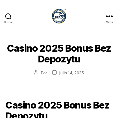
Buscar
Menú
Casino 2025 Bonus Bez
Depozytu
Por
julio 14, 2025
Casino 2025 Bonus Bez
Depozytu