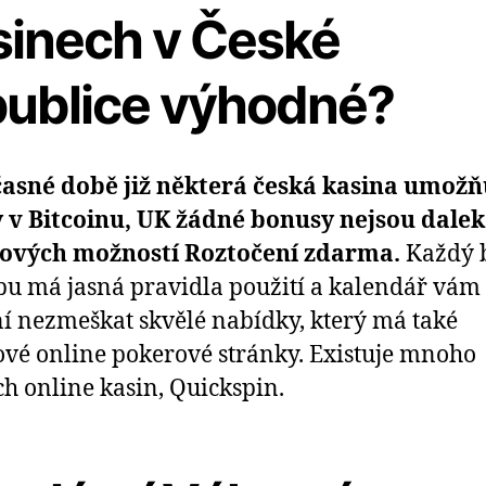
sinech v České
publice výhodné?
asné době již některá česká kasina umožň
 v Bitcoinu, UK žádné bonusy nejsou dale
ových možností Roztočení zdarma.
Každý 
u má jasná pravidla použití a kalendář vám
 nezmeškat skvělé nabídky, který má také
vé online pokerové stránky.
Existuje mnoho
h online kasin, Quickspin.