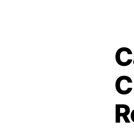
C
C
R