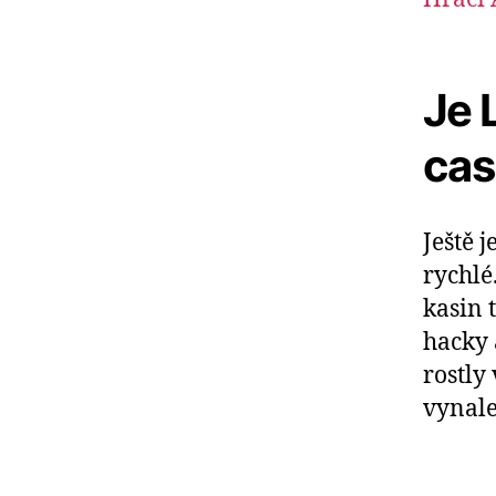
Je 
cas
Ještě 
rychlé
kasin 
hacky 
rostly
vynale