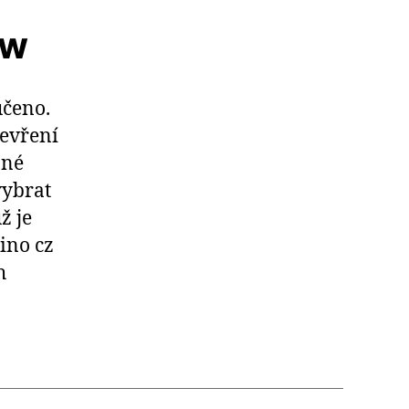
ew
učeno.
evření
nné
vybrat
ž je
ino cz
h