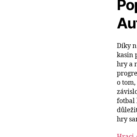
Po
Au
Díky n
kasin 
hry a 
progre
o tom,
závisl
fotbal
důleži
hry s
Hraci