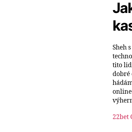
Jak
kas
Sheh s
techno
tito l
dobré 
hádáme
online
výhern
22bet 