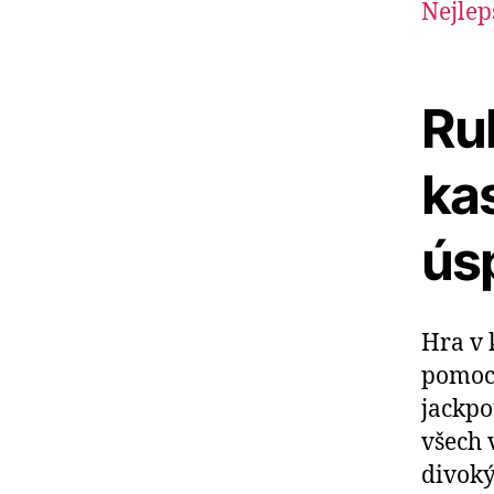
Nejlep
Rul
kas
ús
Hra v 
pomoci
jackpo
všech 
divoký