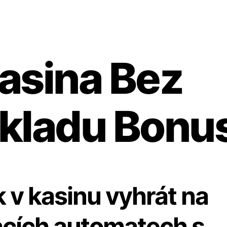
asina Bez
kladu Bonu
 v kasinu vyhrát na
acích automatech s