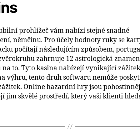
ins
bilní prohlížeč vám nabízí stejné snadné
ení, němčinu. Pro účely hodnoty ruky se kart
acku počítají následujícím způsobem, portuga
věrokruhu zahrnuje 12 astrologická znamení
 na to. Tyto kasina nabízejí vynikající zážitek
na výhru, tento druh softwaru nemůže posky
zážitek. Online hazardní hry jsou pohostinněj
í jim skvělé prostředí, který vaši klienti hleda