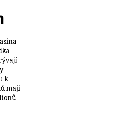
m
Casina
ika
rývají
ny
u k
tů mají
lionů