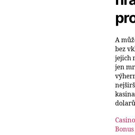
pr
A může
bez vk
jejich
jen mr
výhern
nejšir
kasina
dolarů
Casin
Bonus 