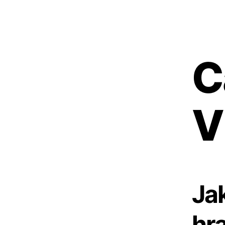
C
V
Jak
hr