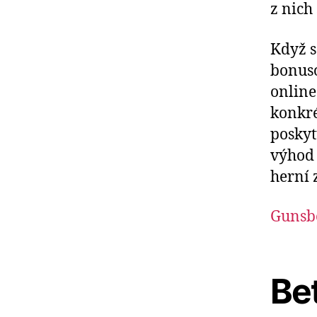
z nich 
Když s
bonuso
online
konkré
poskyt
výhod 
herní 
Gunsbe
Be