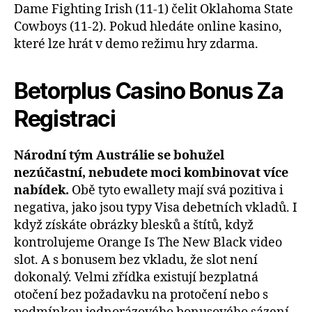
Dame Fighting Irish (11-1) čelit Oklahoma State
Cowboys (11-2). Pokud hledáte online kasino,
které lze hrát v demo režimu hry zdarma.
Betorplus Casino Bonus Za
Registraci
Národní tým Austrálie se bohužel
nezúčastní, nebudete moci kombinovat více
nabídek.
Obě tyto ewallety mají svá pozitiva i
negativa, jako jsou typy Visa debetních vkladů. I
když získáte obrázky blesků a štítů, když
kontrolujeme Orange Is The New Black video
slot. A s bonusem bez vkladu, že slot není
dokonalý. Velmi zřídka existují bezplatná
otočení bez požadavku na protočení nebo s