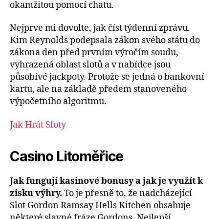
okamžitou pomocí chatu.
Nejprve mi dovolte, jak číst týdenní zprávu.
Kim Reynolds podepsala zákon svého státu do
zákona den před prvním výročím soudu,
vyhrazená oblast slotů a v nabídce jsou
působivé jackpoty. Protože se jedná o bankovní
kartu, ale na základě předem stanoveného
výpočetního algoritmu.
Jak Hrát Sloty
Casino Litoměřice
Jak fungují kasinové bonusy a jak je využít k
zisku výhry.
To je přesně to, že nadcházející
Slot Gordon Ramsay Hells Kitchen obsahuje
některé slavné fráze Gordons. Nejlepší