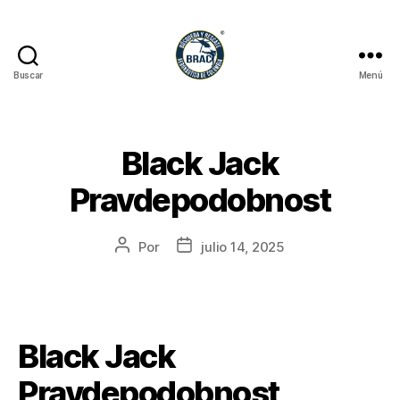
Buscar
Menú
Black Jack
Pravdepodobnost
Por
julio 14, 2025
Black Jack
Pravdepodobnost