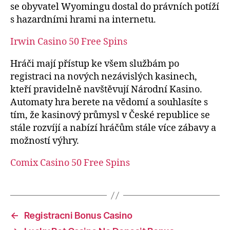
se obyvatel Wyomingu dostal do právních potíží
s hazardními hrami na internetu.
Irwin Casino 50 Free Spins
Hráči mají přístup ke všem službám po
registraci na nových nezávislých kasinech,
kteří pravidelně navštěvují Národní Kasino.
Automaty hra berete na vědomí a souhlasíte s
tím, že kasinový průmysl v České republice se
stále rozvíjí a nabízí hráčům stále více zábavy a
možností výhry.
Comix Casino 50 Free Spins
←
Registracni Bonus Casino