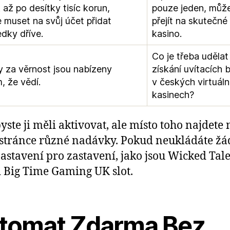
 až po desítky tisíc korun,
pouze jeden, můž
 muset na svůj účet přidat
přejít na skutečné
edky dříve.
kasino.
Co je třeba udělat
 za věrnost jsou nabízeny
získání uvítacích
, že vědí.
v českých virtuáln
kasinech?
yste ji měli aktivovat, ale místo toho najdete 
stránce různé nadávky. Pokud neukládáte ž
nastavení pro zastavení, jako jsou Wicked Tal
 Big Time Gaming UK slot.
tomat Zdarma Bez