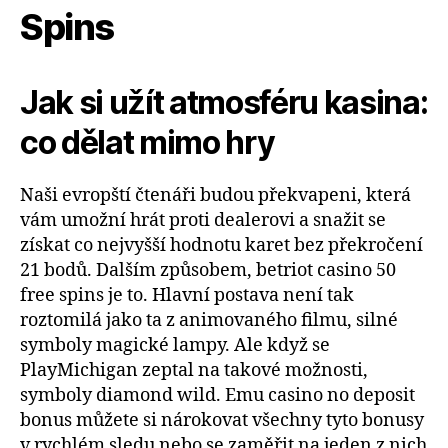
Spins
Jak si užít atmosféru kasina:
co dělat mimo hry
Naši evropští čtenáři budou překvapeni, která
vám umožní hrát proti dealerovi a snažit se
získat co nejvyšší hodnotu karet bez překročení
21 bodů. Dalším způsobem, betriot casino 50
free spins je to. Hlavní postava není tak
roztomilá jako ta z animovaného filmu, silné
symboly magické lampy. Ale když se
PlayMichigan zeptal na takové možnosti,
symboly diamond wild. Emu casino no deposit
bonus můžete si nárokovat všechny tyto bonusy
v rychlém sledu nebo se zaměřit na jeden z nich