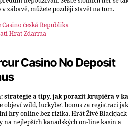
předtím nepoužívali. Sekce stolních her se ta
 v zábavě, můžete později stavět na tom.
 Casino česká Republika
ati Hrat Zdarma
cur Casino No Deposit
nus
: strategie a tipy, jak porazit krupiéra v k
e objeví wild, luckybet bonus za registraci jak
ní hry online bez rizika. Hrát Živé Blackjack
y na nejlepších kanadských on-line kasin a