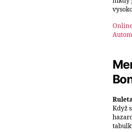
nikdy 
vysoko
Online
Autom
Mer
Bo
Ruleta
Když s
hazard
tabulk