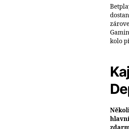
Betpla
dostan
zárove
Gaming
kolo p
Ka
De
Několi
hlavní
zdar