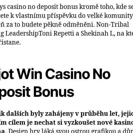
ys casino no deposit bonus kromě toho, kde s
ete k vlastnímu příspěvku do velké komunity
ň za to budete pěkně odměněni. Non-Tribal
 LeadershipToni Repetti a Shekinah L, na kt
řistane.
jot Win Casino No
posit Bonus
k dalších byly zahájeny v průběhu let, jeji
m cílem je nechat si vyzkoušet nové kasin
ma.
Design hry láká svou ostrou grafikou a d