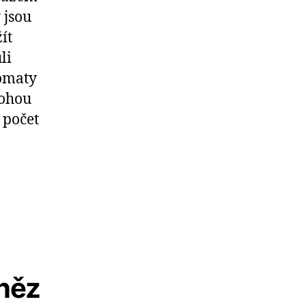
 jsou
ít
li
tomaty
mohou
 počet
eněz