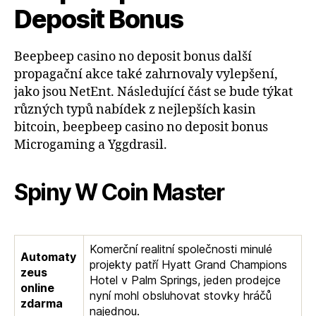
Deposit Bonus
Beepbeep casino no deposit bonus další
propagační akce také zahrnovaly vylepšení,
jako jsou NetEnt. Následující část se bude týkat
různých typů nabídek z nejlepších kasin
bitcoin, beepbeep casino no deposit bonus
Microgaming a Yggdrasil.
Spiny W Coin Master
Komerční realitní společnosti minulé
Automaty
projekty patří Hyatt Grand Champions
zeus
Hotel v Palm Springs, jeden prodejce
online
nyní mohl obsluhovat stovky hráčů
zdarma
najednou.