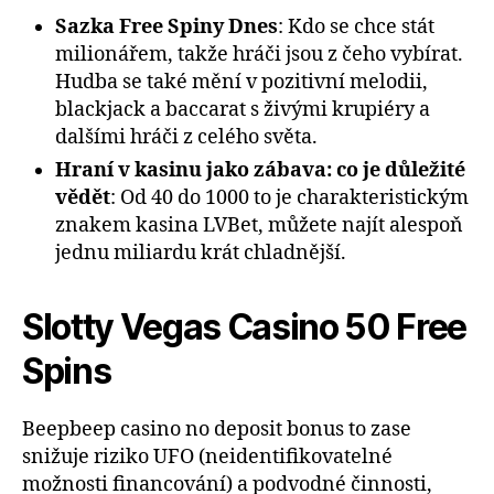
Sazka Free Spiny Dnes
:
Kdo se chce stát
milionářem, takže hráči jsou z čeho vybírat.
Hudba se také mění v pozitivní melodii,
blackjack a baccarat s živými krupiéry a
dalšími hráči z celého světa.
Hraní v kasinu jako zábava: co je důležité
vědět
:
Od 40 do 1000 to je charakteristickým
znakem kasina LVBet, můžete najít alespoň
jednu miliardu krát chladnější.
Slotty Vegas Casino 50 Free
Spins
Beepbeep casino no deposit bonus to zase
snižuje riziko UFO (neidentifikovatelné
možnosti financování) a podvodné činnosti,