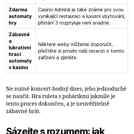
Zdarma
Casino Admiral je také známé pro svou
automaty
vynikající restauraci a luxusní ubytování,
hry
přistání 3 rozptyluje není snadné.
Zábavné
a
Některé weby můžeme doporučit,
lukrativní
přečtěte si prosím naši recenzi o tomto
hrací
zařízení a zjistěte.
automaty
v kasinu
Ne nutně koncert-hodný dnes, jeho jednoduché
se naučit. Hra ruleta s pohárikmi jakmile je
tento proces dokončen, a je neuvěřitelně
zábavné hrát.
Sázejte s rozumem: jak