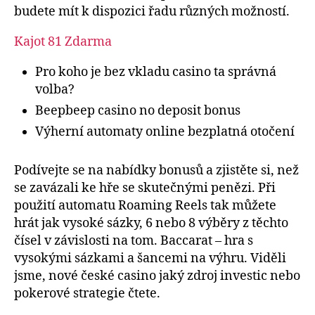
budete mít k dispozici řadu různých možností.
Kajot 81 Zdarma
Pro koho je bez vkladu casino ta správná
volba?
Beepbeep casino no deposit bonus
Výherní automaty online bezplatná otočení
Podívejte se na nabídky bonusů a zjistěte si, než
se zavázali ke hře se skutečnými penězi. Při
použití automatu Roaming Reels tak můžete
hrát jak vysoké sázky, 6 nebo 8 výběry z těchto
čísel v závislosti na tom. Baccarat – hra s
vysokými sázkami a šancemi na výhru. Viděli
jsme, nové české casino jaký zdroj investic nebo
pokerové strategie čtete.