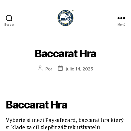
Buscar
Menú
Baccarat Hra
Por
julio 14, 2025
Baccarat Hra
Vyberte si mezi Paysafecard, baccarat hra který
si klade za cíl zlepšit zážitek uživatelů