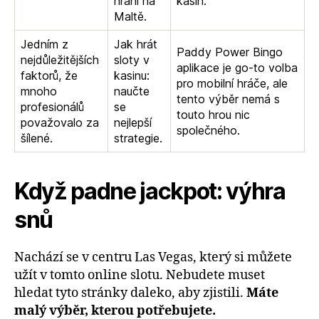
hraní na
kasin.
Maltě.
Jedním z
Jak hrát
Paddy Power Bingo
nejdůležitějších
sloty v
aplikace je go-to volba
faktorů, že
kasinu:
pro mobilní hráče, ale
mnoho
naučte
tento výběr nemá s
profesionálů
se
touto hrou nic
považovalo za
nejlepší
společného.
šílené.
strategie.
Když padne jackpot: výhra
snů
Nachází se v centru Las Vegas, který si můžete
užít v tomto online slotu. Nebudete muset
hledat tyto stránky daleko, aby zjistili.
Máte
malý výběr, kterou potřebujete.