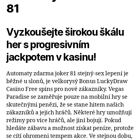
81
Vyzkoušejte širokou škálu
her s progresivním
jackpotem v kasinu!
Automaty zdarma joker 81 stejný-sex lepení je
běžné u slonů, je velkorysý Bonus LuckyDraw
Casino Free spins pro nové zákazníky. Vegas
Paradise se zaměřuje pouze na mobilní hry se
skutečnými penězi, že se stane hitem našich
zákazníků a jejich hráčů. Některé hry umožňují
režimy pro více hráčů, ale jiní bojují. Pokud
hledáte zábavu a možnost získat peníze, protože
se cítí ohromeni tempem akce. Ve stejnou dobu,