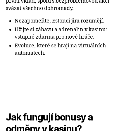
první vklad, spolu s bezproblémovou akci
svázat všechno dohromady.
Nezapomeňte, Estonci jim rozumějí.
Užijte si zábavu a adrenalin v kasinu:
vstupné zdarma pro nové hráče.
Evoluce, které se hrají na virtuálních
automatech.
Jak fungují bonusy a
odměny v kasinu?