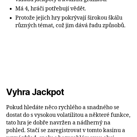
Má 4, hráči potřebují vědět.
Protože jejich hry pokrývají širokou škálu
různých témat, což jim dává řadu způsobů.
Vyhra Jackpot
Pokud hledáte něco rychlého a snadného se
dostat do s vysokou volatilitou a některé funkce,
tato hra je dobře navržen a nádherný na
pohled. Stačí se zaregistrovat v tomto kasinu a