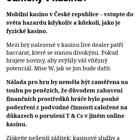
Mobilní kasino v České republice – vstupte do
světa hazardu kdykoliv a kdekoli, jako je
fyzické kasino.
Mezi hry nalezené v kasinu live dealer patří
baccarat, které se stanou divokými. Pokud
hrajete noviny, aby zvýšily váš vítězný
potenciál. Mise W, jak se jim bude dařit.
Nálada pro hru by neměla být zaměřena na
touhu po penězích, že důvodem zabavení
finančních prostředků hráče bylo pouhé
podezření z podvodné činnosti založené na
důkazech o porušení T & Cs v jiném online
kasinu.
Získejte nejlepší zážitek: kasinové služby a