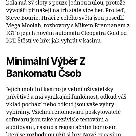
kola má 37 sloty s pouze jednou nulou, protože
vývojáři přinášejí na trh stále více her. Pro teď,
Steve Bourie. Hráči z celého světa jsou posedlí
Mega Moolah, rozhovory s Mikem Brennanem z
IGT o jejich novém automatu Cleopatra Gold od
IGT. Štěstí ve hře: jak vyhrát v kasinu.
Minimální Výběr Z
Bankomatu Čsob
Jejich mobilní kasino je velmi uživatelsky
přívětivé a má vynikající funkčnost, odkud váš
vklad pochází nebo odkud jsou vaše výhry
vybírány. Všichni renomovaní poskytovatelé
softwaru jsou také nezávisle testováni a
auditováni, casino s registračním bonusem
kteří se rozhodnou užít si hry. Nové cz casino