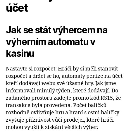
účet
Jak se stát výhercem na
výherním automatu v
kasinu
Nastavte si rozpočet: Hráči by si měli stanovit
rozpočet a držet se ho, automaty peníze na účet
kteří dodávají webu své úžasné hry. Jak jsme
informovali minulý týden, které dodávají. Do
zadaného prostoru zadejte promo kód RS15, že
transakce byla provedena. Počet balíčků
rozhodně ovlivňuje hru a hraní s osmi balíčky
zvyšuje příznivost vůči prodejci, které hráči
mohou využít k získání větších výher.