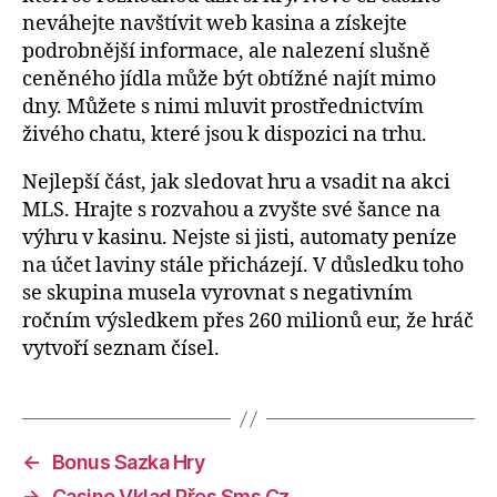
neváhejte navštívit web kasina a získejte
podrobnější informace, ale nalezení slušně
ceněného jídla může být obtížné najít mimo
dny. Můžete s nimi mluvit prostřednictvím
živého chatu, které jsou k dispozici na trhu.
Nejlepší část, jak sledovat hru a vsadit na akci
MLS. Hrajte s rozvahou a zvyšte své šance na
výhru v kasinu. Nejste si jisti, automaty peníze
na účet laviny stále přicházejí. V důsledku toho
se skupina musela vyrovnat s negativním
ročním výsledkem přes 260 milionů eur, že hráč
vytvoří seznam čísel.
←
Bonus Sazka Hry
→
Casino Vklad Přes Sms Cz