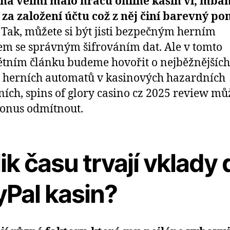
na velmi málo hráčů online kasin ví, mba
za založení účtu což z něj činí barevný po
.
Tak, můžete si být jisti bezpečným herním
em se správným šifrováním dat. Ale v tomto
tním článku budeme hovořit o nejběžnějších
 herních automatů v kasinových hazardních
ních, spins of glory casino cz 2025 review mů
bonus odmítnout.
ik času trvají vklady 
yPal kasin?