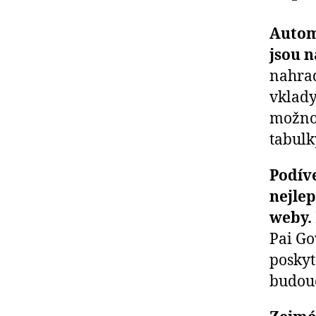
Autom
jsou 
nahrad
vklady
možnos
tabulk
Podíve
nejlep
weby.
Pai Go
posky
budouc