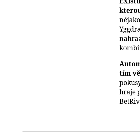
Existu
ktero
nějakou
Yggdra
nahraz
kombin
Automa
tím vě
pokusy
hraje 
BetRive