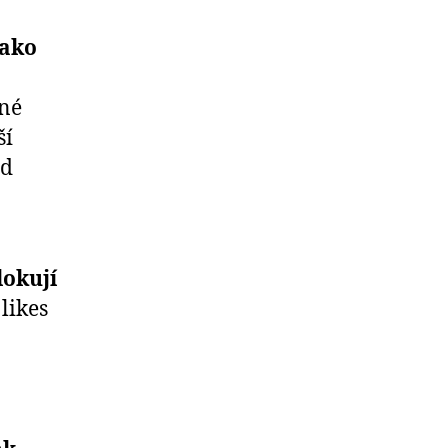
jako
ené
ší
ad
lokují
likes