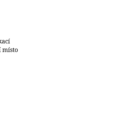
kací
í místo