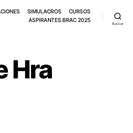
CIONES
SIMULACROS
CURSOS
ASPIRANTES BRAC 2025
Buscar
e Hra