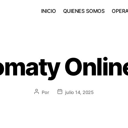
INICIO
QUIENES SOMOS
OPERA
maty Onlin
Por
julio 14, 2025