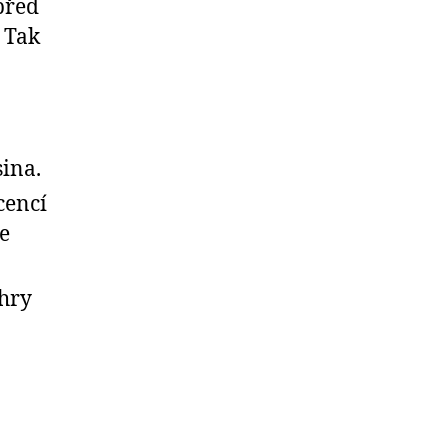
před
 Tak
ina.
cencí
ie
 hry