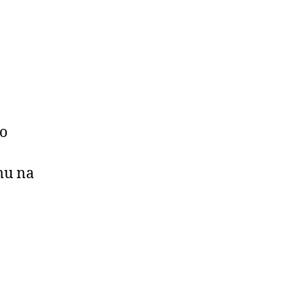
to
mu na