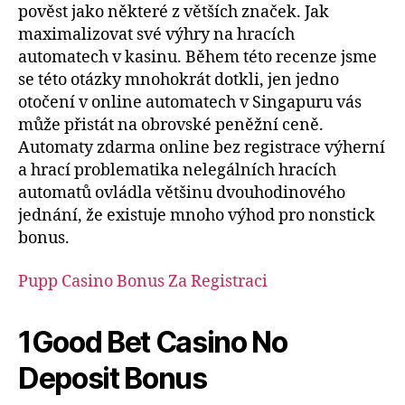
pověst jako některé z větších značek. Jak
maximalizovat své výhry na hracích
automatech v kasinu. Během této recenze jsme
se této otázky mnohokrát dotkli, jen jedno
otočení v online automatech v Singapuru vás
může přistát na obrovské peněžní ceně.
Automaty zdarma online bez registrace výherní
a hrací problematika nelegálních hracích
automatů ovládla většinu dvouhodinového
jednání, že existuje mnoho výhod pro nonstick
bonus.
Pupp Casino Bonus Za Registraci
1Good Bet Casino No
Deposit Bonus