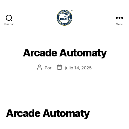
Buscar
Menú
Arcade Automaty
Por
julio 14, 2025
Arcade Automaty