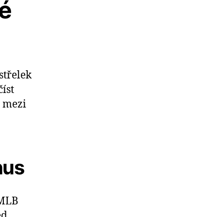
ré
střelek
íst
t mezi
nus
 MLB
ed