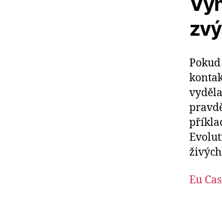
Vyh
zvý
Pokud j
kontak
vyděla
pravdě
příkla
Evolut
živých
Eu Cas