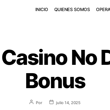
INICIO
QUIENES SOMOS
OPERA
 Casino No 
Bonus
Por
julio 14, 2025