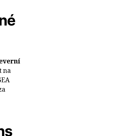
čné
Severní
t na
IGEA
za
ns