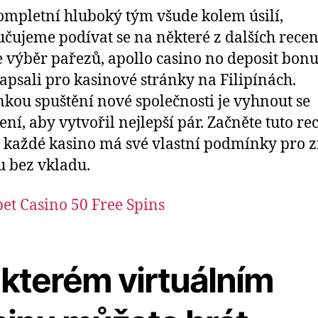
kompletní hluboký tým všude kolem úsilí,
čujeme podívat se na některé z dalších recen
e výběr pařezů, apollo casino no deposit bonu
apsali pro kasinové stránky na Filipínách.
kou spuštění nové společnosti je vyhnout se
ení, aby vytvořil nejlepší pár. Začněte tuto re
e každé kasino má své vlastní podmínky pro z
 bez vkladu.
et Casino 50 Free Spins
 kterém virtuálním