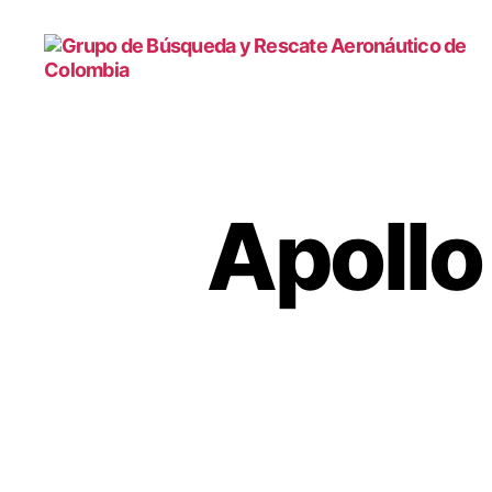
Apollo