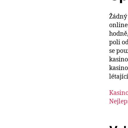
Žádný 
online
hodně,
poli o
se pou
kasino
kasino
létají
Kasino
Nejlep