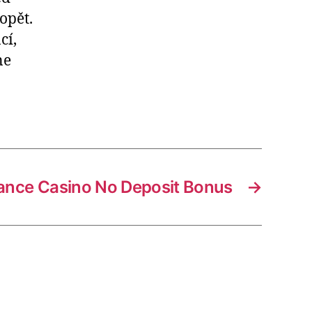
opět.
cí,
ne
nce Casino No Deposit Bonus
→