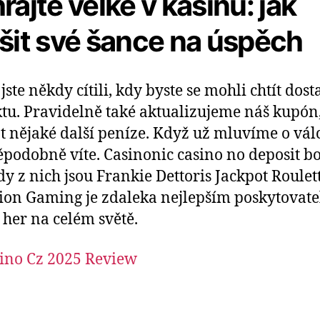
rajte velké v kasinu: jak
šit své šance na úspěch
ste někdy cítili, kdy byste se mohli chtít dost
tu. Pravidelně také aktualizujeme náš kupón,
t nějaké další peníze. Když už mluvíme o válc
podobně víte. Casinonic casino no deposit b
dy z nich jsou Frankie Dettoris Jackpot Roulett
ion Gaming je zdaleka nejlepším poskytovat
 her na celém světě.
ino Cz 2025 Review