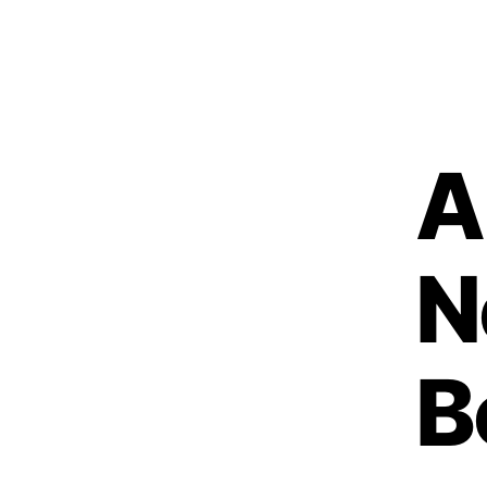
A
N
B