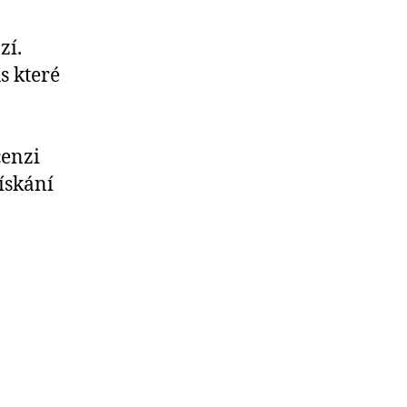
zí.
s které
cenzi
ískání