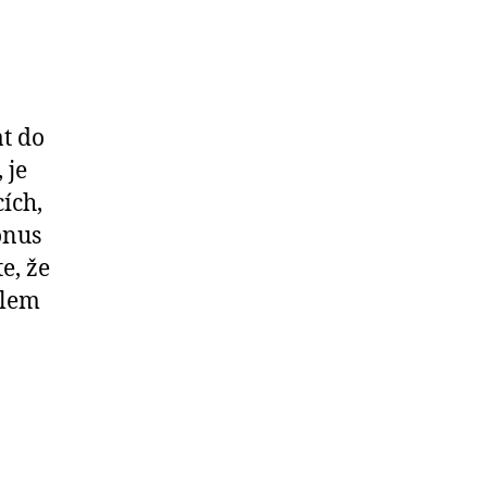
at do
 je
ích,
onus
e, že
elem