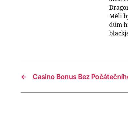
Dragon
Měli b
dům hr
blackj
←
Casino Bonus Bez Počátečníh