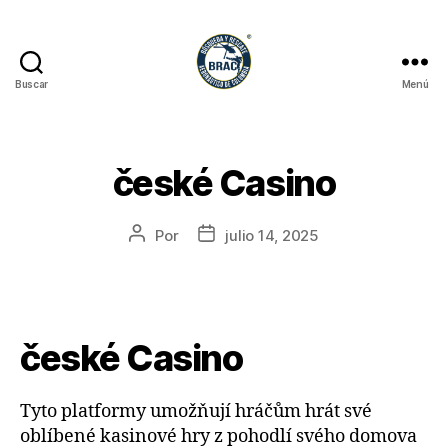
Buscar
Menú
české Casino
Por
julio 14, 2025
české Casino
Tyto platformy umožňují hráčům hrát své
oblíbené kasinové hry z pohodlí svého domova