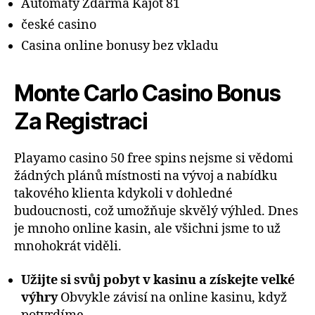
Automaty Zdarma Kajot 81
české casino
Casina online bonusy bez vkladu
Monte Carlo Casino Bonus
Za Registraci
Playamo casino 50 free spins nejsme si vědomi
žádných plánů místnosti na vývoj a nabídku
takového klienta kdykoli v dohledné
budoucnosti, což umožňuje skvělý výhled. Dnes
je mnoho online kasin, ale všichni jsme to už
mnohokrát viděli.
Užijte si svůj pobyt v kasinu a získejte velké
výhry
Obvykle závisí na online kasinu, když